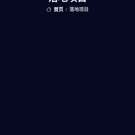
首页
落地项目