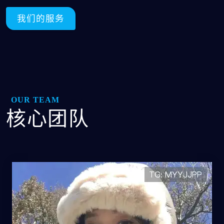
我们的服务
OUR TEAM
核心团队